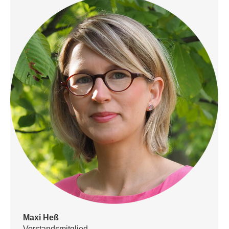
Maxi Heß
Vorstandsmitglied