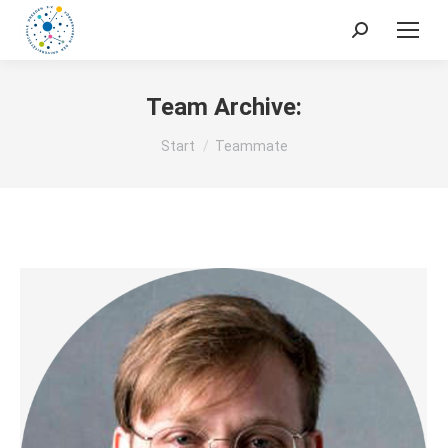
Search:
Team Archive:
Sie befinden sich hier:
Start
Teammate