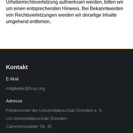
Urheberrechtsverletzung aufmerksam werden, bitten wir
um einen entsprechenden Hinweis. Bei Bekanntwerden
von Rechtsverletzungen werden wir derartige Inhalte
umgehend entfernen.
Kontakt
E-Mail
mitglieder@fvus.org
Adresse
Förderverein der Universitätsschule Dresden e. V.
c/o Universitätsschule Dresden
Cämmerswalder Str. 41