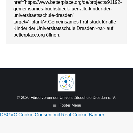
href='https://www.betterplace.org/de/projects/91192-
gemeinsames-fruehstueck-fuer-alle-kinder-der-
universitaetsschule-dresden'
target='_blank'>„Gemeinsames Frühstück für alle
Kinder der Universitätsschule Dresden“</a> auf
betterplace.org öffnen.
© 2020 Förderverein der Universitätsschule Dresden e. V.
Footer Menu
DSGVO Cookie Consent mit Real Cookie Banner